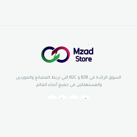
السوق الرائدة في B2B و B2C التي تربط المصانع والموردين
والمستهلكين في جميع أنحاء العالم.
روابط سريعة
الرئيسية