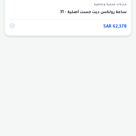
ماركات محلية وعالمية
ساعة رولكس ديت جست أصلية - 31
SAR
62,378