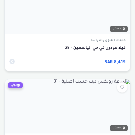
باكستان
خدمات القبول والدراسة
فيلا مودرن في حي الياسمين - 28
SAR
8,419
دولي
باكستان